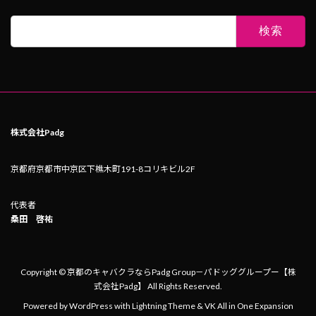
検
索:
株式会社Padg
京都府京都市中京区下樵木町191-8コリキビル2F
代表者
桑田 啓祐
Copyright © 京都のキャバクラならPadg Group－パドッググループー【株
式会社Padg】 All Rights Reserved.
Powered by
WordPress
with
Lightning Theme
&
VK All in One Expansion