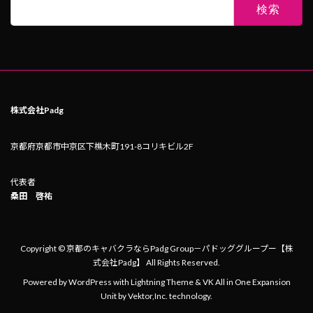
検
索:
株式会社Padg
京都府京都市中京区下樵木町191-8コリキビル2F
代表者
桑田 啓祐
Copyright © 京都のキャバクラならPadg Group－パドッググループー【株
式会社Padg】 All Rights Reserved.
Powered by
WordPress
with
Lightning Theme
&
VK All in One Expansion
Unit
by
Vektor,Inc.
technology.