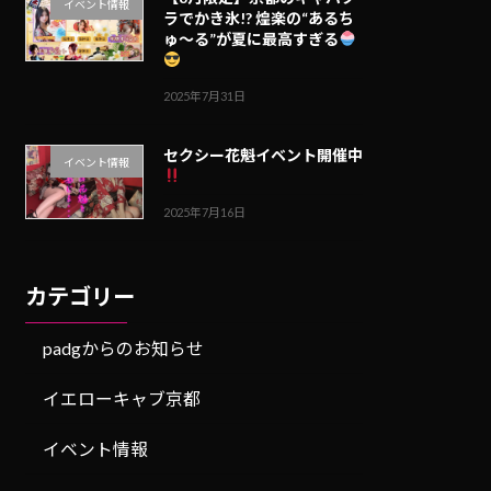
イベント情報
ラでかき氷!? 煌楽の“あるち
ゅ〜る”が夏に最高すぎる
2025年7月31日
セクシー花魁イベント開催中
イベント情報
2025年7月16日
カテゴリー
padgからのお知らせ
イエローキャブ京都
イベント情報