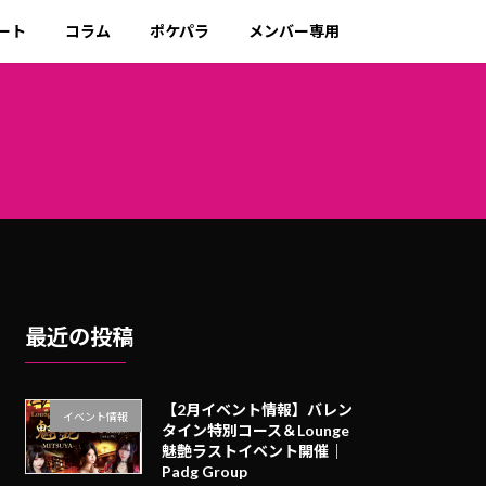
ート
コラム
ポケパラ
メンバー専用
最近の投稿
【2月イベント情報】バレン
イベント情報
タイン特別コース＆Lounge
魅艶ラストイベント開催｜
Padg Group