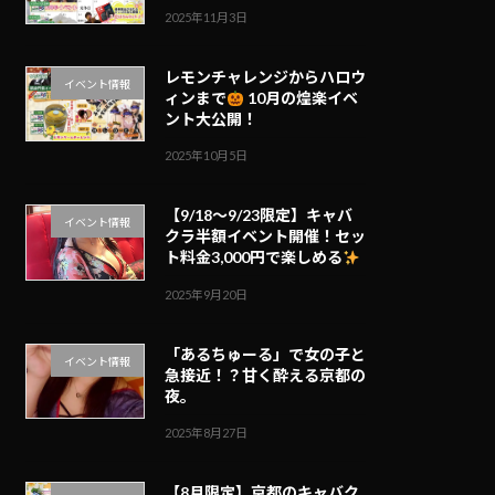
2025年11月3日
レモンチャレンジからハロウ
イベント情報
ィンまで
10月の煌楽イベ
ント大公開！
2025年10月5日
【9/18～9/23限定】キャバ
イベント情報
クラ半額イベント開催！セッ
ト料金3,000円で楽しめる
2025年9月20日
「あるちゅーる」で女の子と
イベント情報
急接近！？甘く酔える京都の
夜。
2025年8月27日
【8月限定】京都のキャバク