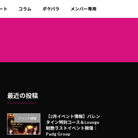
ート
コラム
ポケパラ
メンバー専用
最近の投稿
【2月イベント情報】バレン
イベント情報
タイン特別コース＆Lounge
魅艶ラストイベント開催｜
Padg Group