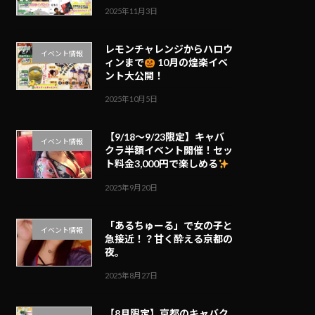
2025年11月3日
レモンチャレンジからハロウ
イベント情報
ィンまで
10月の煌楽イベ
ント大公開！
2025年10月5日
【9/18～9/23限定】キャバ
イベント情報
クラ半額イベント開催！セッ
ト料金3,000円で楽しめる
2025年9月20日
「あるちゅーる」で女の子と
イベント情報
急接近！？甘く酔える京都の
夜。
2025年8月27日
【8月限定】京都のキャバク