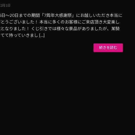
12月1日
6日〜20日までの期間「7周年大感謝祭」にお越しいただき本当に
がとうございました！ 本当に多くのお客様にご来店頂き大変楽し
業となりました！ くじ引きでは様々な景品がありましたが、某騎
てて持っていきまし […]
続きを読む