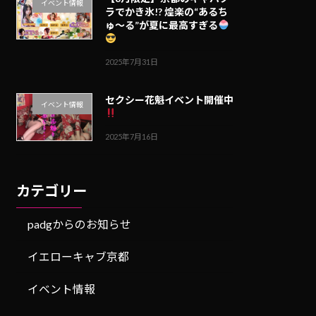
イベント情報
ラでかき氷!? 煌楽の“あるち
ゅ〜る”が夏に最高すぎる
2025年7月31日
セクシー花魁イベント開催中
イベント情報
2025年7月16日
カテゴリー
padgからのお知らせ
イエローキャブ京都
イベント情報