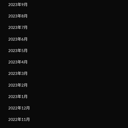
2023年9月
2023年8月
2023年7月
2023年6月
2023年5月
2023年4月
2023年3月
2023年2月
2023年1月
2022年12月
2022年11月