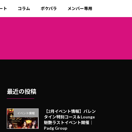
ート
コラム
ポケパラ
メンバー専用
最近の投稿
【2月イベント情報】バレン
イベント情報
タイン特別コース＆Lounge
魅艶ラストイベント開催｜
Padg Group