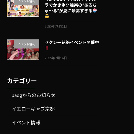
イベント情報
ラでかき氷!? 煌楽の“あるち
ゅ〜る”が夏に最高すぎる
2025年7月31日
セクシー花魁イベント開催中
イベント情報
2025年7月16日
カテゴリー
padgからのお知らせ
イエローキャブ京都
イベント情報