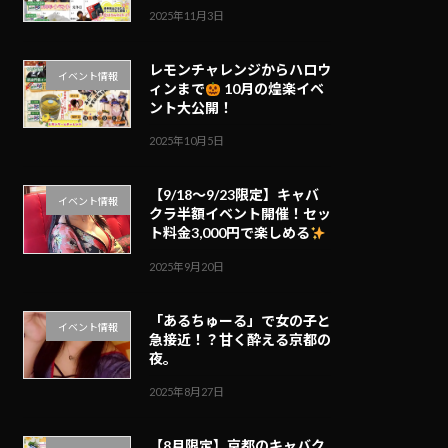
2025年11月3日
レモンチャレンジからハロウ
イベント情報
ィンまで
10月の煌楽イベ
ント大公開！
2025年10月5日
【9/18～9/23限定】キャバ
イベント情報
クラ半額イベント開催！セッ
ト料金3,000円で楽しめる
2025年9月20日
「あるちゅーる」で女の子と
イベント情報
急接近！？甘く酔える京都の
夜。
2025年8月27日
【8月限定】京都のキャバク