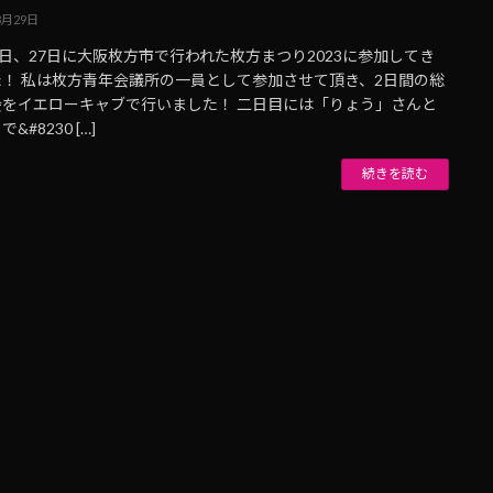
8月29日
6日、27日に大阪枚方市で行われた枚方まつり2023に参加してき
た！ 私は枚方青年会議所の一員として参加させて頂き、2日間の総
会をイエローキャブで行いました！ 二日目には「りょう」さんと
&#8230 […]
続きを読む