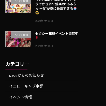
イベント情報
ラでかき氷!? 煌楽の“あるち
ゅ〜る”が夏に最高すぎる
2025年7月31日
セクシー花魁イベント開催中
イベント情報
2025年7月16日
カテゴリー
padgからのお知らせ
イエローキャブ京都
イベント情報