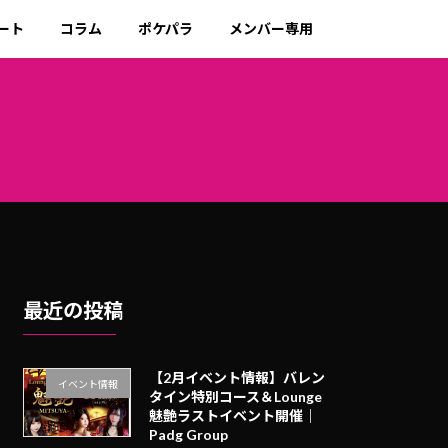
ート
コラム
ポケパラ
メンバー専用
最近の投稿
【2月イベント情報】バレン
イベント情報
タイン特別コース＆Lounge
魅艶ラストイベント開催｜
Padg Group