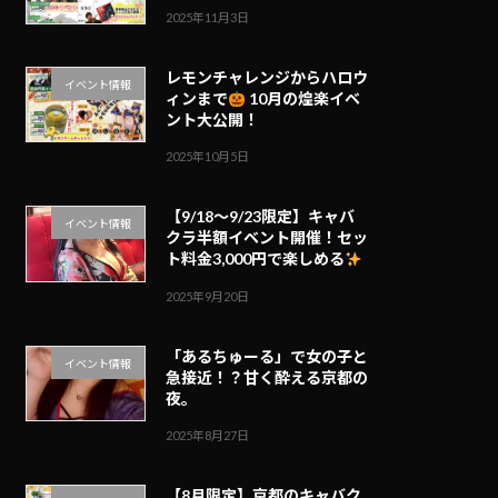
2025年11月3日
レモンチャレンジからハロウ
イベント情報
ィンまで
10月の煌楽イベ
ント大公開！
2025年10月5日
【9/18～9/23限定】キャバ
イベント情報
クラ半額イベント開催！セッ
ト料金3,000円で楽しめる
2025年9月20日
「あるちゅーる」で女の子と
イベント情報
急接近！？甘く酔える京都の
夜。
2025年8月27日
【8月限定】京都のキャバク