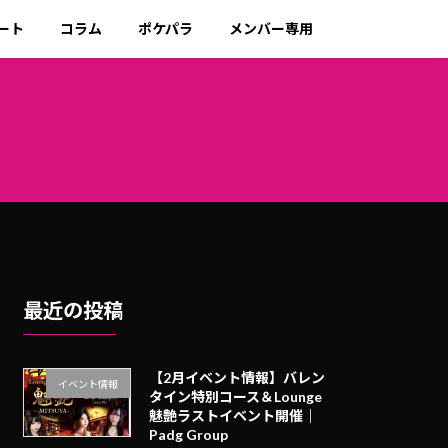
ート
コラム
ポケパラ
メンバー専用
最近の投稿
【2月イベント情報】バレン
イベント情報
タイン特別コース＆Lounge
魅艶ラストイベント開催｜
Padg Group