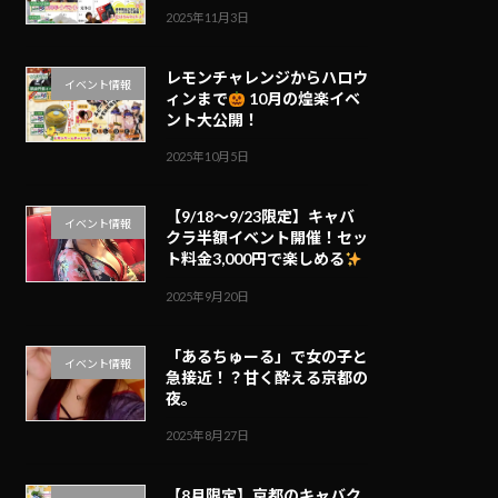
2025年11月3日
レモンチャレンジからハロウ
イベント情報
ィンまで
10月の煌楽イベ
ント大公開！
2025年10月5日
【9/18～9/23限定】キャバ
イベント情報
クラ半額イベント開催！セッ
ト料金3,000円で楽しめる
2025年9月20日
「あるちゅーる」で女の子と
イベント情報
急接近！？甘く酔える京都の
夜。
2025年8月27日
【8月限定】京都のキャバク