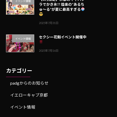
イベント情報
ラでかき氷!? 煌楽の“あるち
ゅ〜る”が夏に最高すぎる
2025年7月31日
セクシー花魁イベント開催中
イベント情報
2025年7月16日
カテゴリー
padgからのお知らせ
イエローキャブ京都
イベント情報