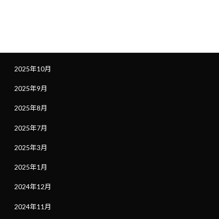
2026年1月
2025年12月
2025年11月
2025年10月
2025年9月
2025年8月
2025年7月
2025年3月
2025年1月
2024年12月
2024年11月