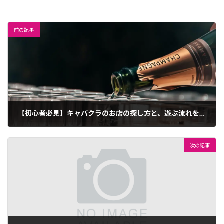
前の記事
【初心者必見】キャバクラのお店の探し方と、遊ぶ流れを解説！
2022年9月21日
次の記事