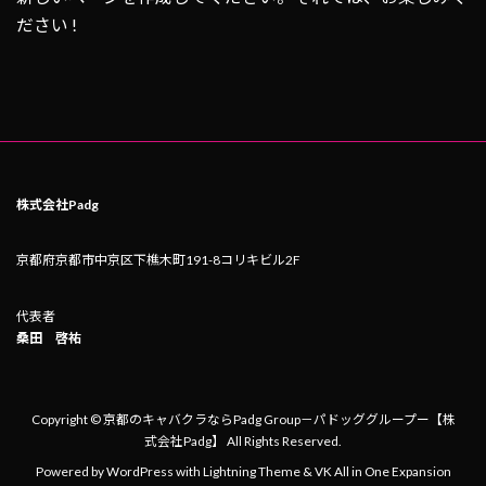
ださい !
株式会社Padg
京都府京都市中京区下樵木町191-8コリキビル2F
代表者
桑田 啓祐
Copyright © 京都のキャバクラならPadg Group－パドッググループー【株
式会社Padg】 All Rights Reserved.
Powered by
WordPress
with
Lightning Theme
&
VK All in One Expansion