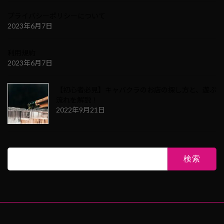
プライバシーポリシーについて
2023年6月7日
利用規約
2023年6月7日
【初心者必見】キャバクラのお店の探し方と、遊ぶ
流れを解説！
2022年9月21日
検
索: