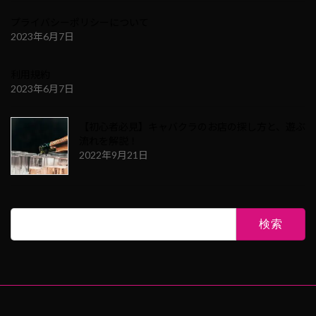
プライバシーポリシーについて
2023年6月7日
利用規約
2023年6月7日
【初心者必見】キャバクラのお店の探し方と、遊ぶ
流れを解説！
2022年9月21日
検
索: